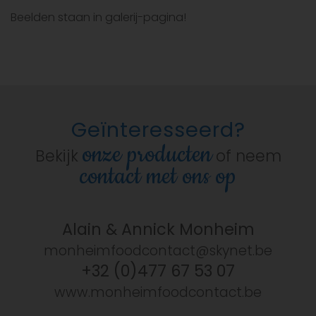
Beelden staan in galerij-pagina!
Geïnteresseerd?
onze producten
Bekijk
of neem
contact met ons op
Alain & Annick Monheim
monheimfoodcontact@skynet.be
+32 (0)477 67 53 07
www.monheimfoodcontact.be