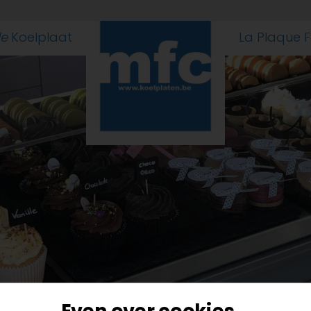
le
Koelplaat
La Plaque 