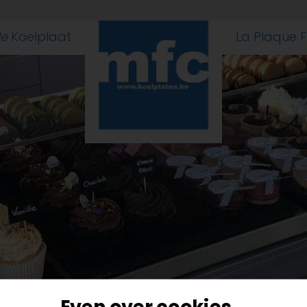
le
Koelplaat
La Plaque 