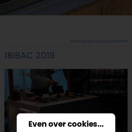
Keer terug naar het overzicht
1BIBAC 2019
Even over cookies...