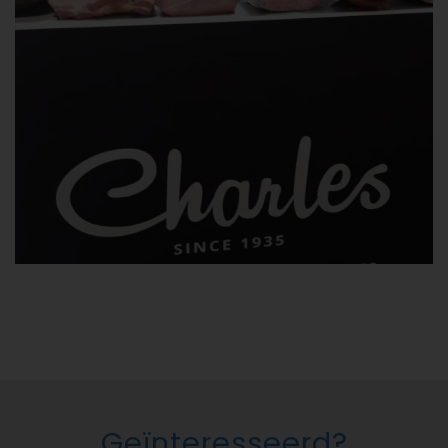
Geïnteresseerd?