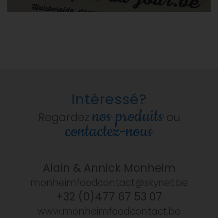
Intéressé?
nos produits
Regardez
ou
contactez-nous
Alain & Annick Monheim
monheimfoodcontact@skynet.be
+32 (0)477 67 53 07
www.monheimfoodcontact.be