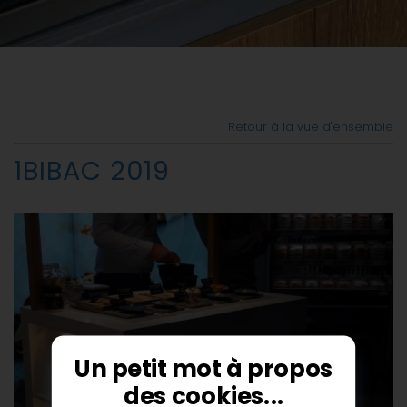
Retour à la vue d'ensemble
1BIBAC 2019
Un petit mot à propos
des cookies...